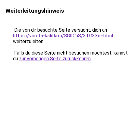
Weiterleitungshinweis
Die von dir besuchte Seite versucht, dich an
https://vorota-kalitki.ru/8GlD1iS/3TG3XnF.html
weiterzuleiten.
Falls du diese Seite nicht besuchen möchtest, kannst
du
zur vorherigen Seite zurückkehren
.