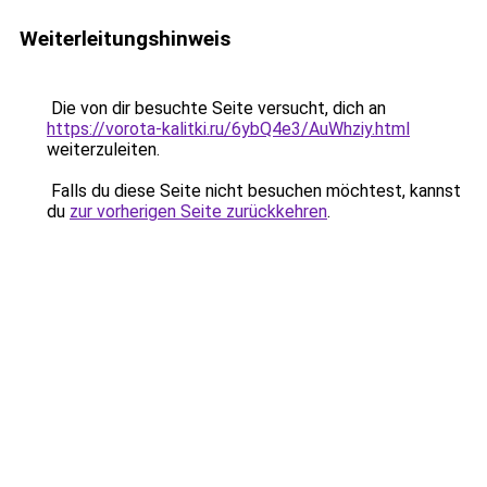
Weiterleitungshinweis
Die von dir besuchte Seite versucht, dich an
https://vorota-kalitki.ru/6ybQ4e3/AuWhziy.html
weiterzuleiten.
Falls du diese Seite nicht besuchen möchtest, kannst
du
zur vorherigen Seite zurückkehren
.