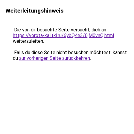
Weiterleitungshinweis
Die von dir besuchte Seite versucht, dich an
https://vorota-kalitki.ru/6ybQ4e3/0jM0vnQ.html
weiterzuleiten.
Falls du diese Seite nicht besuchen möchtest, kannst
du
zur vorherigen Seite zurückkehren
.