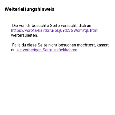
Weiterleitungshinweis
Die von dir besuchte Seite versucht, dich an
https://vorota-kalitki.ru/6Lj6Yd2/GWdmYqE.html
weiterzuleiten.
Falls du diese Seite nicht besuchen möchtest, kannst
du
zur vorherigen Seite zurückkehren
.