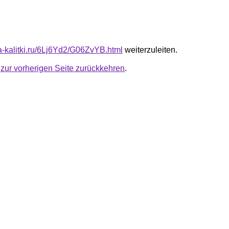
ta-kalitki.ru/6Lj6Yd2/G06ZvYB.html
weiterzuleiten.
u
zur vorherigen Seite zurückkehren
.