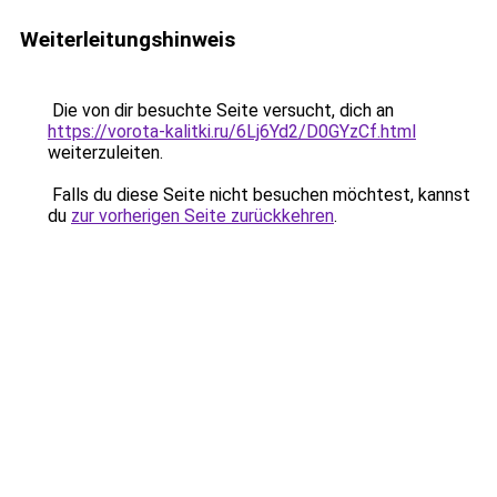
Weiterleitungshinweis
Die von dir besuchte Seite versucht, dich an
https://vorota-kalitki.ru/6Lj6Yd2/D0GYzCf.html
weiterzuleiten.
Falls du diese Seite nicht besuchen möchtest, kannst
du
zur vorherigen Seite zurückkehren
.