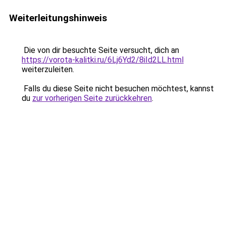
Weiterleitungshinweis
Die von dir besuchte Seite versucht, dich an
https://vorota-kalitki.ru/6Lj6Yd2/8iId2LL.html
weiterzuleiten.
Falls du diese Seite nicht besuchen möchtest, kannst
du
zur vorherigen Seite zurückkehren
.