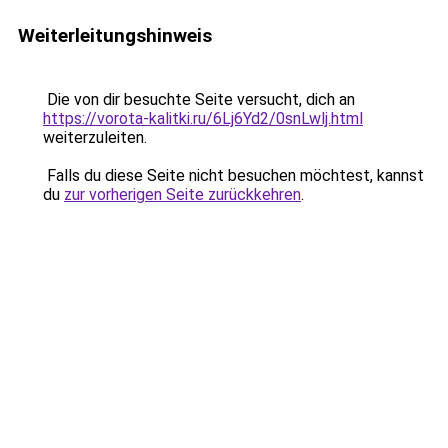
Weiterleitungshinweis
Die von dir besuchte Seite versucht, dich an
https://vorota-kalitki.ru/6Lj6Yd2/0snLwlj.html
weiterzuleiten.
Falls du diese Seite nicht besuchen möchtest, kannst
du
zur vorherigen Seite zurückkehren
.