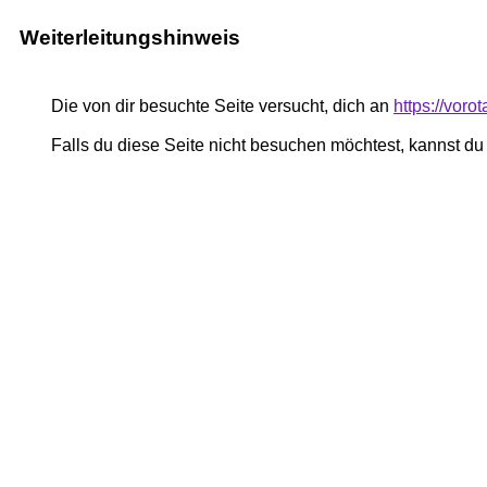
Weiterleitungshinweis
Die von dir besuchte Seite versucht, dich an
https://vor
Falls du diese Seite nicht besuchen möchtest, kannst d