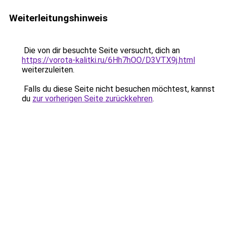
Weiterleitungshinweis
Die von dir besuchte Seite versucht, dich an
https://vorota-kalitki.ru/6Hh7hOO/D3VTX9j.html
weiterzuleiten.
Falls du diese Seite nicht besuchen möchtest, kannst
du
zur vorherigen Seite zurückkehren
.