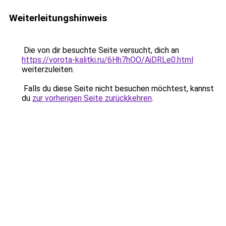
Weiterleitungshinweis
Die von dir besuchte Seite versucht, dich an
https://vorota-kalitki.ru/6Hh7hOO/AiDRLe0.html
weiterzuleiten.
Falls du diese Seite nicht besuchen möchtest, kannst
du
zur vorherigen Seite zurückkehren
.