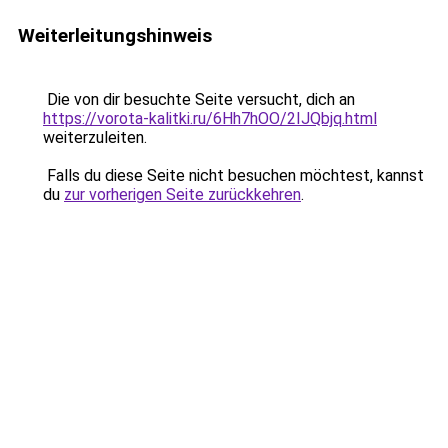
Weiterleitungshinweis
Die von dir besuchte Seite versucht, dich an
https://vorota-kalitki.ru/6Hh7hOO/2IJQbjq.html
weiterzuleiten.
Falls du diese Seite nicht besuchen möchtest, kannst
du
zur vorherigen Seite zurückkehren
.