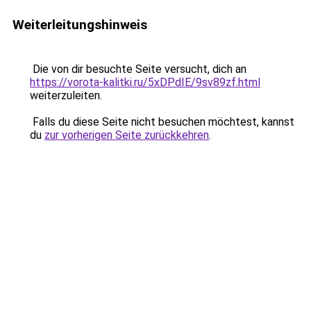
Weiterleitungshinweis
Die von dir besuchte Seite versucht, dich an
https://vorota-kalitki.ru/5xDPdIE/9sv89zf.html
weiterzuleiten.
Falls du diese Seite nicht besuchen möchtest, kannst
du
zur vorherigen Seite zurückkehren
.