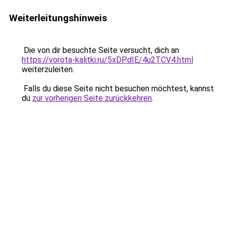
Weiterleitungshinweis
Die von dir besuchte Seite versucht, dich an
https://vorota-kalitki.ru/5xDPdIE/4u2TCV4.html
weiterzuleiten.
Falls du diese Seite nicht besuchen möchtest, kannst
du
zur vorherigen Seite zurückkehren
.