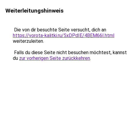
Weiterleitungshinweis
Die von dir besuchte Seite versucht, dich an
https://vorota-kalitki.ru/5xDPdIE/4BEM66I.html
weiterzuleiten.
Falls du diese Seite nicht besuchen möchtest, kannst
du
zur vorherigen Seite zurückkehren
.