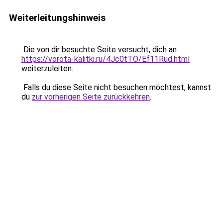
Weiterleitungshinweis
Die von dir besuchte Seite versucht, dich an
https://vorota-kalitki.ru/4Jc0tTO/Ef11Rud.html
weiterzuleiten.
Falls du diese Seite nicht besuchen möchtest, kannst
du
zur vorherigen Seite zurückkehren
.