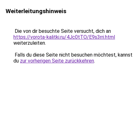
Weiterleitungshinweis
Die von dir besuchte Seite versucht, dich an
https://vorota-kalitki.ru/4Jc0tTO/E9s3rri.html
weiterzuleiten.
Falls du diese Seite nicht besuchen möchtest, kannst
du
zur vorherigen Seite zurückkehren
.