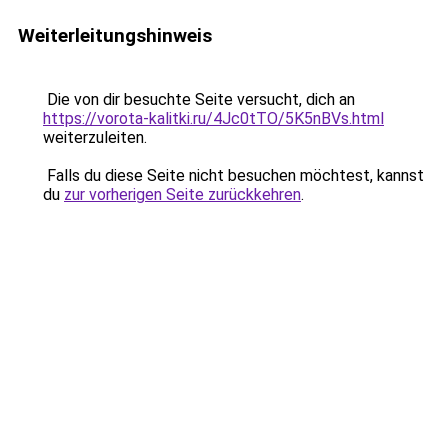
Weiterleitungshinweis
Die von dir besuchte Seite versucht, dich an
https://vorota-kalitki.ru/4Jc0tTO/5K5nBVs.html
weiterzuleiten.
Falls du diese Seite nicht besuchen möchtest, kannst
du
zur vorherigen Seite zurückkehren
.