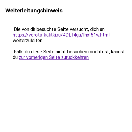
Weiterleitungshinweis
Die von dir besuchte Seite versucht, dich an
https://vorota-kalitki.ru/4DLf4gu/IhxI51w.html
weiterzuleiten.
Falls du diese Seite nicht besuchen möchtest, kannst
du
zur vorherigen Seite zurückkehren
.