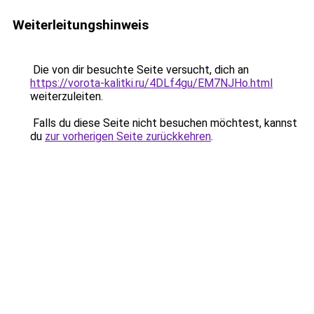
Weiterleitungshinweis
Die von dir besuchte Seite versucht, dich an
https://vorota-kalitki.ru/4DLf4gu/EM7NJHo.html
weiterzuleiten.
Falls du diese Seite nicht besuchen möchtest, kannst
du
zur vorherigen Seite zurückkehren
.