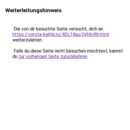
Weiterleitungshinweis
Die von dir besuchte Seite versucht, dich an
https://vorota-kalitki.ru/4DLf4gu/Dj9XnRh.html
weiterzuleiten.
Falls du diese Seite nicht besuchen möchtest, kannst
du
zur vorherigen Seite zurückkehren
.