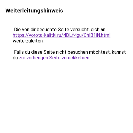
Weiterleitungshinweis
Die von dir besuchte Seite versucht, dich an
https://vorota-kalitki.ru/4DLf4gu/ChlB1iN.html
weiterzuleiten.
Falls du diese Seite nicht besuchen möchtest, kannst
du
zur vorherigen Seite zurückkehren
.