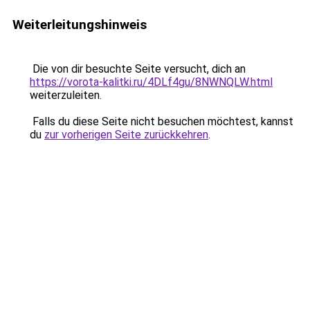
Weiterleitungshinweis
Die von dir besuchte Seite versucht, dich an
https://vorota-kalitki.ru/4DLf4gu/8NWNQLW.html
weiterzuleiten.
Falls du diese Seite nicht besuchen möchtest, kannst
du
zur vorherigen Seite zurückkehren
.