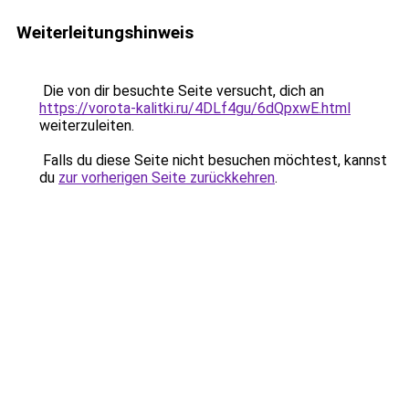
Weiterleitungshinweis
Die von dir besuchte Seite versucht, dich an
https://vorota-kalitki.ru/4DLf4gu/6dQpxwE.html
weiterzuleiten.
Falls du diese Seite nicht besuchen möchtest, kannst
du
zur vorherigen Seite zurückkehren
.