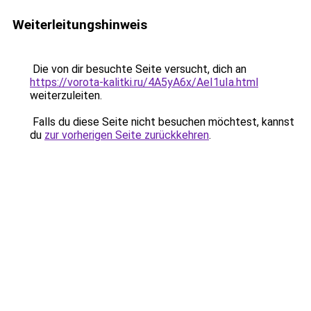
Weiterleitungshinweis
Die von dir besuchte Seite versucht, dich an
https://vorota-kalitki.ru/4A5yA6x/AeI1uIa.html
weiterzuleiten.
Falls du diese Seite nicht besuchen möchtest, kannst
du
zur vorherigen Seite zurückkehren
.