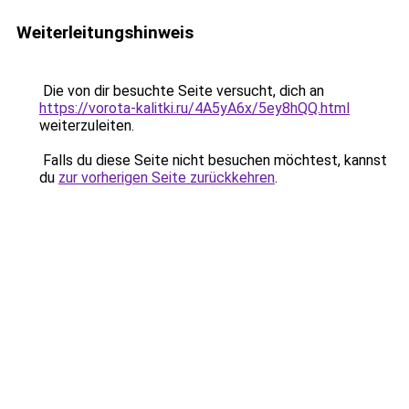
Weiterleitungshinweis
Die von dir besuchte Seite versucht, dich an
https://vorota-kalitki.ru/4A5yA6x/5ey8hQQ.html
weiterzuleiten.
Falls du diese Seite nicht besuchen möchtest, kannst
du
zur vorherigen Seite zurückkehren
.