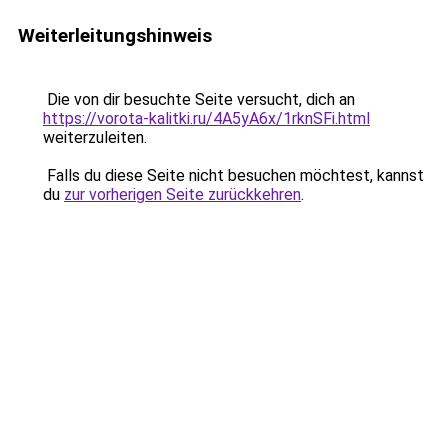
Weiterleitungshinweis
Die von dir besuchte Seite versucht, dich an
https://vorota-kalitki.ru/4A5yA6x/1rknSFi.html
weiterzuleiten.
Falls du diese Seite nicht besuchen möchtest, kannst
du
zur vorherigen Seite zurückkehren
.