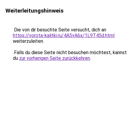
Weiterleitungshinweis
Die von dir besuchte Seite versucht, dich an
https://vorota-kalitki.ru/4A5yA6x/1L9T45d.html
weiterzuleiten.
Falls du diese Seite nicht besuchen möchtest, kannst
du
zur vorherigen Seite zurückkehren
.