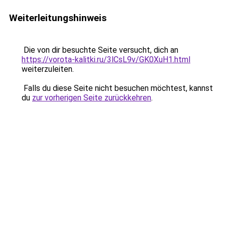
Weiterleitungshinweis
Die von dir besuchte Seite versucht, dich an
https://vorota-kalitki.ru/3lCsL9v/GK0XuH1.html
weiterzuleiten.
Falls du diese Seite nicht besuchen möchtest, kannst
du
zur vorherigen Seite zurückkehren
.