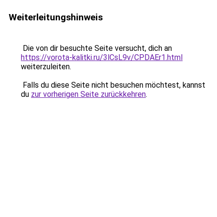
Weiterleitungshinweis
Die von dir besuchte Seite versucht, dich an
https://vorota-kalitki.ru/3lCsL9v/CPDAEr1.html
weiterzuleiten.
Falls du diese Seite nicht besuchen möchtest, kannst
du
zur vorherigen Seite zurückkehren
.