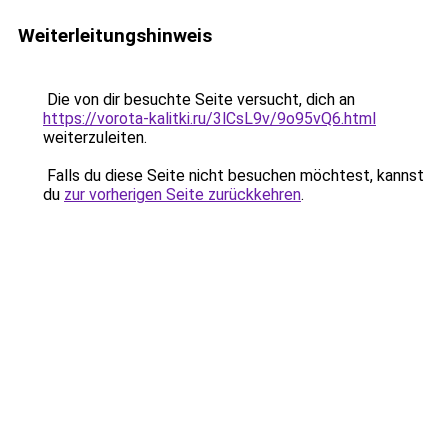
Weiterleitungshinweis
Die von dir besuchte Seite versucht, dich an
https://vorota-kalitki.ru/3lCsL9v/9o95vQ6.html
weiterzuleiten.
Falls du diese Seite nicht besuchen möchtest, kannst
du
zur vorherigen Seite zurückkehren
.