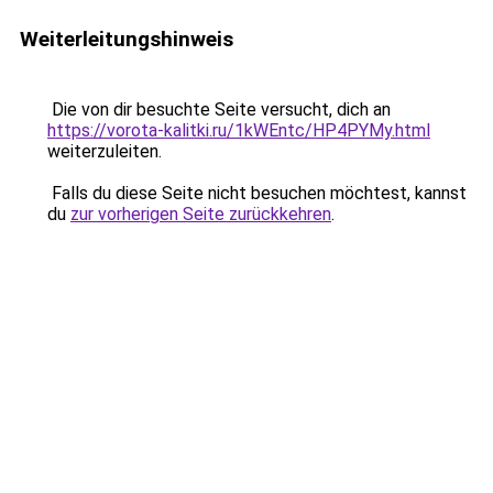
Weiterleitungshinweis
Die von dir besuchte Seite versucht, dich an
https://vorota-kalitki.ru/1kWEntc/HP4PYMy.html
weiterzuleiten.
Falls du diese Seite nicht besuchen möchtest, kannst
du
zur vorherigen Seite zurückkehren
.