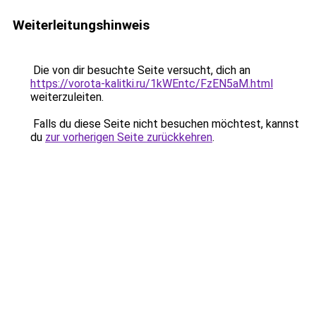
Weiterleitungshinweis
Die von dir besuchte Seite versucht, dich an
https://vorota-kalitki.ru/1kWEntc/FzEN5aM.html
weiterzuleiten.
Falls du diese Seite nicht besuchen möchtest, kannst
du
zur vorherigen Seite zurückkehren
.