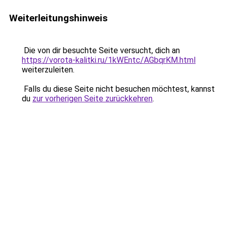
Weiterleitungshinweis
Die von dir besuchte Seite versucht, dich an
https://vorota-kalitki.ru/1kWEntc/AGbqrKM.html
weiterzuleiten.
Falls du diese Seite nicht besuchen möchtest, kannst
du
zur vorherigen Seite zurückkehren
.