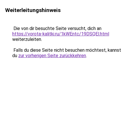
Weiterleitungshinweis
Die von dir besuchte Seite versucht, dich an
https://vorota-kalitki.ru/1kWEntc/19DSQEl.html
weiterzuleiten.
Falls du diese Seite nicht besuchen möchtest, kannst
du
zur vorherigen Seite zurückkehren
.