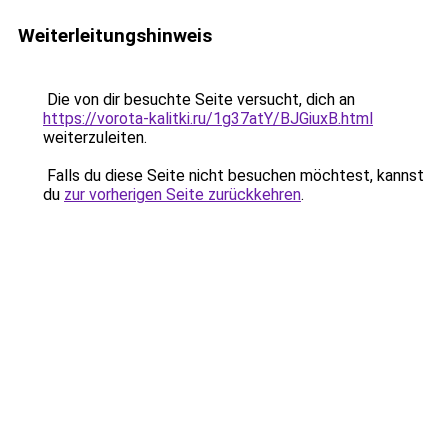
Weiterleitungshinweis
Die von dir besuchte Seite versucht, dich an
https://vorota-kalitki.ru/1g37atY/BJGiuxB.html
weiterzuleiten.
Falls du diese Seite nicht besuchen möchtest, kannst
du
zur vorherigen Seite zurückkehren
.