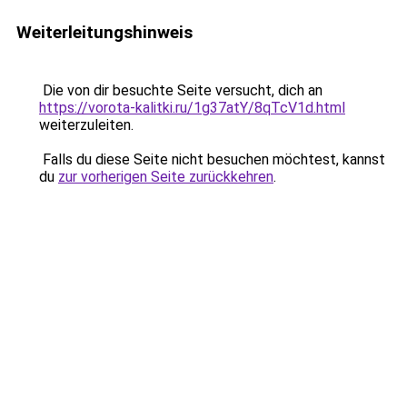
Weiterleitungshinweis
Die von dir besuchte Seite versucht, dich an
https://vorota-kalitki.ru/1g37atY/8qTcV1d.html
weiterzuleiten.
Falls du diese Seite nicht besuchen möchtest, kannst
du
zur vorherigen Seite zurückkehren
.