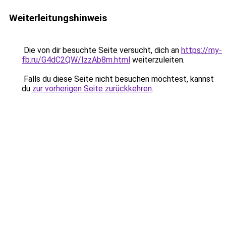
Weiterleitungshinweis
Die von dir besuchte Seite versucht, dich an
https://my-
fb.ru/G4dC2QW/IzzAb8m.html
weiterzuleiten.
Falls du diese Seite nicht besuchen möchtest, kannst
du
zur vorherigen Seite zurückkehren
.