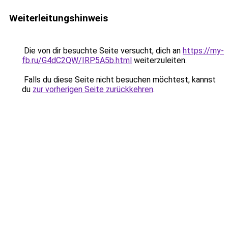
Weiterleitungshinweis
Die von dir besuchte Seite versucht, dich an
https://my-
fb.ru/G4dC2QW/IRP5A5b.html
weiterzuleiten.
Falls du diese Seite nicht besuchen möchtest, kannst
du
zur vorherigen Seite zurückkehren
.