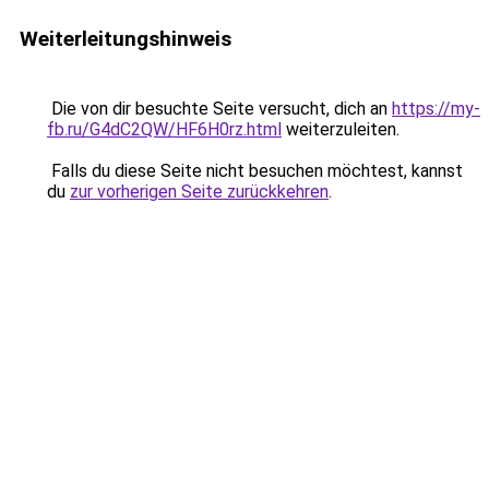
Weiterleitungshinweis
Die von dir besuchte Seite versucht, dich an
https://my-
fb.ru/G4dC2QW/HF6H0rz.html
weiterzuleiten.
Falls du diese Seite nicht besuchen möchtest, kannst
du
zur vorherigen Seite zurückkehren
.