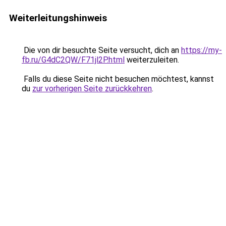
Weiterleitungshinweis
Die von dir besuchte Seite versucht, dich an
https://my-
fb.ru/G4dC2QW/F71jl2P.html
weiterzuleiten.
Falls du diese Seite nicht besuchen möchtest, kannst
du
zur vorherigen Seite zurückkehren
.