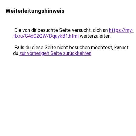
Weiterleitungshinweis
Die von dir besuchte Seite versucht, dich an
https://my-
fb.ru/G4dC2QW/DquykB1.html
weiterzuleiten.
Falls du diese Seite nicht besuchen möchtest, kannst
du
zur vorherigen Seite zurückkehren
.