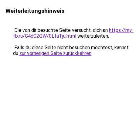
Weiterleitungshinweis
Die von dir besuchte Seite versucht, dich an
https://my-
fb.ru/G4dC2QW/0LtaTju.html
weiterzuleiten.
Falls du diese Seite nicht besuchen möchtest, kannst
du
zur vorherigen Seite zurückkehren
.