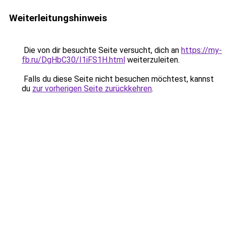
Weiterleitungshinweis
Die von dir besuchte Seite versucht, dich an
https://my-
fb.ru/DgHbC30/I1iFS1H.html
weiterzuleiten.
Falls du diese Seite nicht besuchen möchtest, kannst
du
zur vorherigen Seite zurückkehren
.