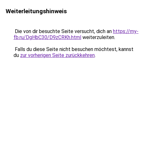
Weiterleitungshinweis
Die von dir besuchte Seite versucht, dich an
https://my-
fb.ru/DgHbC30/D9zCRKh.html
weiterzuleiten.
Falls du diese Seite nicht besuchen möchtest, kannst
du
zur vorherigen Seite zurückkehren
.