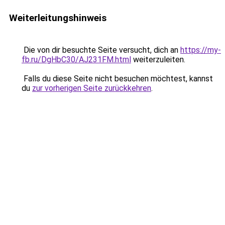
Weiterleitungshinweis
Die von dir besuchte Seite versucht, dich an
https://my-
fb.ru/DgHbC30/AJ231FM.html
weiterzuleiten.
Falls du diese Seite nicht besuchen möchtest, kannst
du
zur vorherigen Seite zurückkehren
.