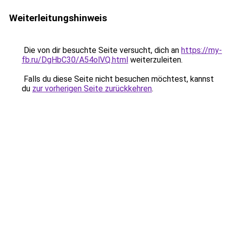
Weiterleitungshinweis
Die von dir besuchte Seite versucht, dich an
https://my-
fb.ru/DgHbC30/A54olVQ.html
weiterzuleiten.
Falls du diese Seite nicht besuchen möchtest, kannst
du
zur vorherigen Seite zurückkehren
.