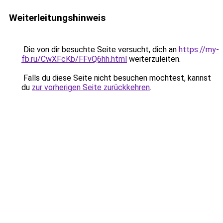
Weiterleitungshinweis
Die von dir besuchte Seite versucht, dich an
https://my-
fb.ru/CwXFcKb/FFvQ6hh.html
weiterzuleiten.
Falls du diese Seite nicht besuchen möchtest, kannst
du
zur vorherigen Seite zurückkehren
.