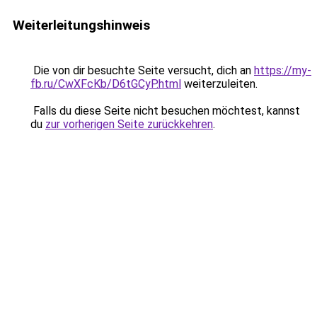
Weiterleitungshinweis
Die von dir besuchte Seite versucht, dich an
https://my-
fb.ru/CwXFcKb/D6tGCyP.html
weiterzuleiten.
Falls du diese Seite nicht besuchen möchtest, kannst
du
zur vorherigen Seite zurückkehren
.