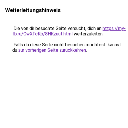
Weiterleitungshinweis
Die von dir besuchte Seite versucht, dich an
https://my-
fb.ru/CwXFcKb/8HKzuut.html
weiterzuleiten.
Falls du diese Seite nicht besuchen möchtest, kannst
du
zur vorherigen Seite zurückkehren
.